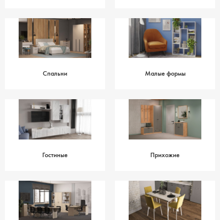
Спальни
Малые формы
Гостиные
Прихожие