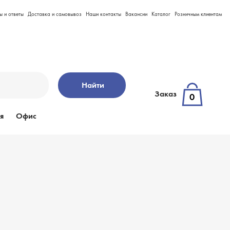
ы и ответы
Доставка и самовывоз
Наши контакты
Вакансии
Каталог
Розничным клиентам
Найти
Заказ
0
я
Офис