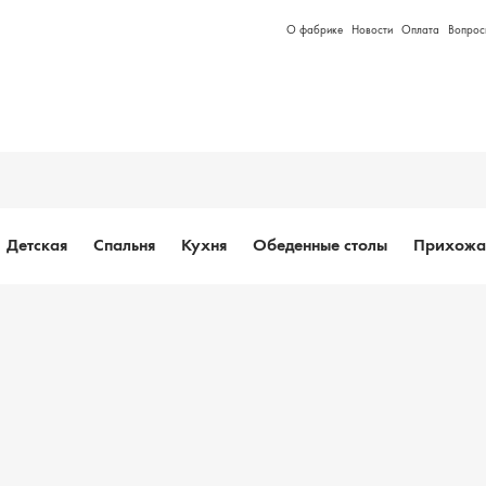
О фабрике
Новости
Оплата
Вопрос
Детская
Спальня
Кухня
Обеденные столы
Прихожа