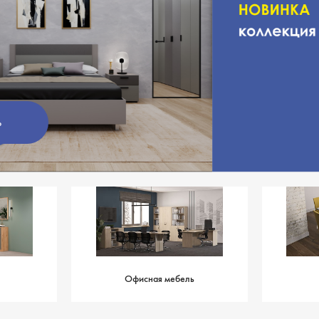
еть
Офисная мебель