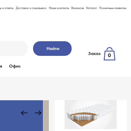
ы и ответы
Доставка и самовывоз
Наши контакты
Вакансии
Каталог
Розничным клиентам
Найти
Заказ
0
я
Офис