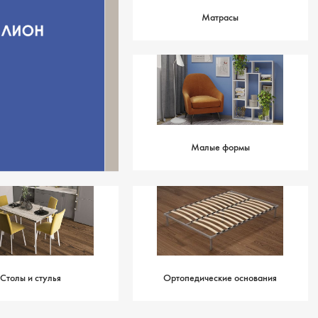
Матрасы
Смотреть
Малые формы
Столы и стулья
Ортопедические основания